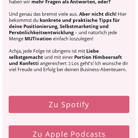
haben wir
mehr Fragen als Antworten, oder?
Und genau das bremst viele aus.
Aber nicht dich!
Hier
bekommst du
konkrete und praktische Tipps für
deine Positionierung, Selbstmarketing und
Persönlichkeitsentwicklung
– und natürlich jede
Menge
MUTivation
einfach loszulegen!
Achja, jede Folge ist übrigens ist mit
Liebe
selbstgemacht
und mit einer
Portion Himbeersaft
und Konfetti
angereichert :) Los geht’s! Ich wünsche dir
viel Freude und Erfolg bei deinen Business-Abenteuern.
Zu Spotify
Zu Apple Podcasts