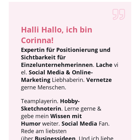
Halli Hallo, ich bin
Corinna!
Expertin für Positionierung und
Sichtbarkeit für
Einzelunternehmerinnen
.
Lache
vi
el.
Social Media & Online-
Marketing
Liebhaberin.
Vernetze
gerne Menschen.
Teamplayerin.
Hobby-
Sketchnoterin
. Lerne gerne &
gebe
mein
Wissen mit
Humor
weiter.
Social Media
Fan.
Rede am liebsten
über
Businessideen
.
Und ich liebe