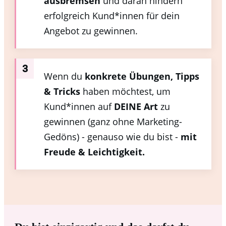
ausbremsen
und daran hindern
erfolgreich Kund*innen für dein
Angebot zu gewinnen.
3
Wenn du
konkrete Übungen, Tipps
& Tricks
haben möchtest, um
Kund*innen auf
DEINE Art
zu
gewinnen (ganz ohne Marketing-
Gedöns) - genauso wie du bist -
mit
Freude & Leichtigkeit.