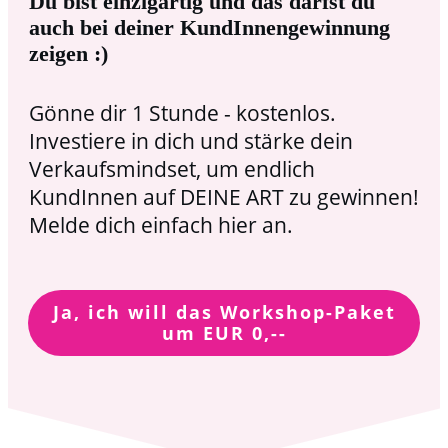
Du bist einzigartig und das darfst du
auch bei deiner KundInnengewinnung
zeigen :)
Gönne dir 1 Stunde - kostenlos.
Investiere in dich und stärke dein
Verkaufsmindset, um endlich
KundInnen auf DEINE ART zu gewinnen!
Melde dich einfach hier an.
Ja, ich will das Workshop-Paket
um EUR 0,--