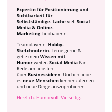
Expertin für Positionierung und
Sichtbarkeit für
Selbstständige
.
Lache
viel.
Social
Media & Online-
Marketing
Liebhaberin.
Teamplayerin.
Hobby-
Sketchnoterin
. Lerne gerne &
gebe
mein
Wissen mit
Humor
weiter.
Social Media
Fan.
Rede am liebsten
über
Businessideen
.
Und ich liebe
es
neue Menschen
kennenzulernen
und neue Dinge auszuprobieren.
Herzlich. Humorvoll. Vielseitig.