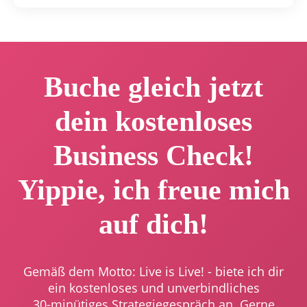
Buche gleich jetzt
dein kostenloses
Business Check!
Yippie, i
ch freue mich
auf dich!
Gemäß dem Motto: Live is Live! - b
iete ich dir
ein kostenloses und unverbindliches
30-minütiges Strategiegespräch an.
Gerne