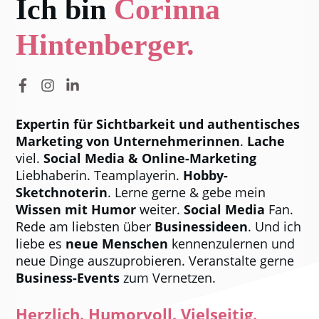
Ich bin
Corinna
Hintenberger.
Expertin für Sichtbarkeit und authentisches
Marketing von Unternehmerinnen
.
Lache
viel.
Social Media & Online-Marketing
Liebhaberin.
Teamplayerin.
Hobby-
Sketchnoterin
. Lerne gerne & gebe
mein
Wissen mit Humor
weiter.
Social Media
Fan.
Rede am liebsten über
Businessideen
.
Und ich
liebe es
neue Menschen
kennenzulernen und
neue Dinge auszuprobieren. Veranstalte gerne
Business-Events
zum Vernetzen.
Herzlich. Humorvoll. Vielseitig.