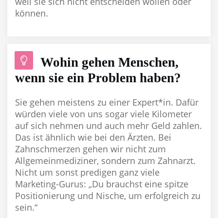
weil sie sich nicht entscheiden wollen oder
können.
Wohin gehen Menschen,
wenn sie ein Problem haben?
Sie gehen meistens zu einer Expert*in. Dafür
würden viele von uns sogar viele Kilometer
auf sich nehmen und auch mehr Geld zahlen.
Das ist ähnlich wie bei den Ärzten. Bei
Zahnschmerzen gehen wir nicht zum
Allgemeinmediziner, sondern zum Zahnarzt.
Nicht um sonst predigen ganz viele
Marketing-Gurus: „Du brauchst eine spitze
Positionierung und Nische, um erfolgreich zu
sein.“