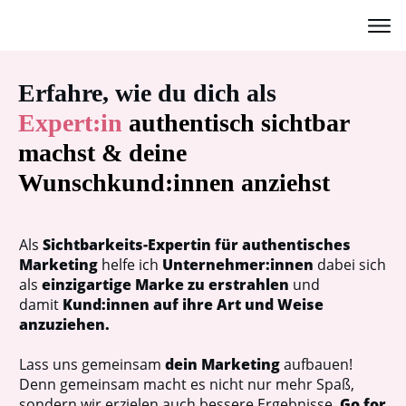
Erfahre, wie du dich als
Expert:in
authentisch sichtbar
machst & deine
Wunschkund:innen anziehst
Als
Sichtbarkeits-Expertin für authentisches
Marketing
helfe ich
Unternehmer:innen
dabei sich
als
einzigartige Marke zu erstrahlen
und
damit
Kund:innen auf ihre Art und Weise
anzuziehen.
Lass uns gemeinsam
dein Marketing
aufbauen!
Denn gemeinsam macht es nicht nur mehr Spaß,
sondern wir erzielen auch bessere Ergebnisse.
Go for