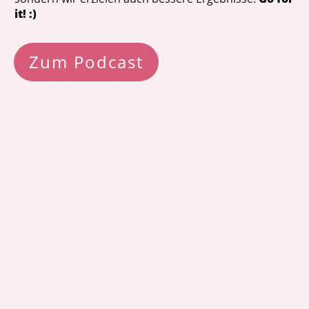
it! :)
Zum Podcast