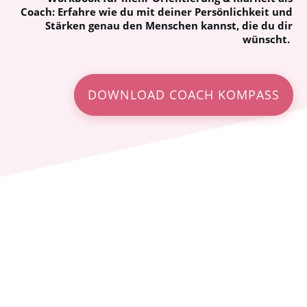
Coach: Erfahre wie du mit deiner Persönlichkeit und
Stärken genau den Menschen kannst, die du dir
wünscht.
DOWNLOAD COACH KOMPASS
Einhörner haben keine
Konkurrenz.
#stayunique